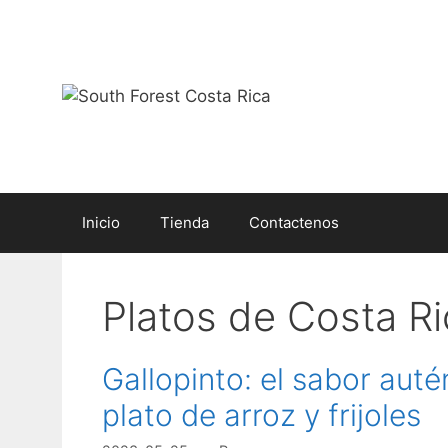
Saltar
al
contenido
Inicio
Tienda
Contactenos
Platos de Costa Ri
Gallopinto: el sabor aut
plato de arroz y frijoles