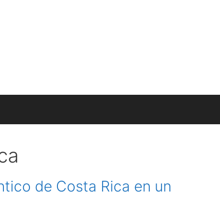
ca
éntico de Costa Rica en un