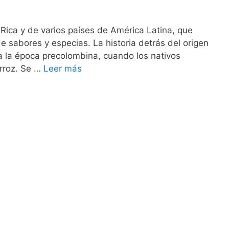
 Rica y de varios países de América Latina, que
e sabores y especias. La historia detrás del origen
a la época precolombina, cuando los nativos
arroz. Se …
Leer más