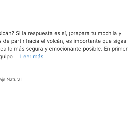
cán? Si la respuesta es sí, ¡prepara tu mochila y
de partir hacia el volcán, es importante que sigas
sea lo más segura y emocionante posible. En primer
equipo …
Leer más
aje Natural