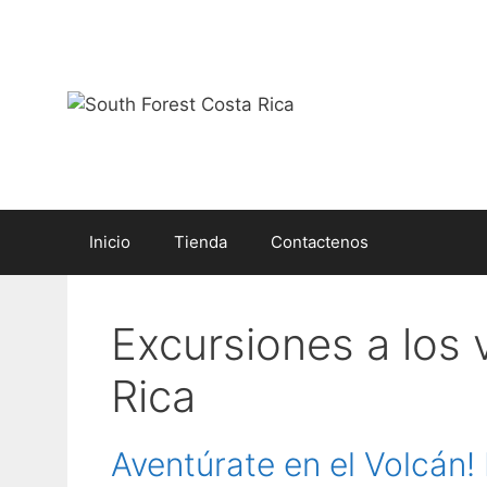
Saltar
al
contenido
Inicio
Tienda
Contactenos
Excursiones a los
Rica
Aventúrate en el Volcán!