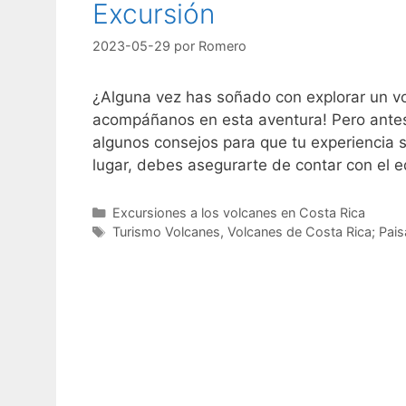
Excursión
2023-05-29
por
Romero
¿Alguna vez has soñado con explorar un vol
acompáñanos en esta aventura! Pero antes 
algunos consejos para que tu experiencia 
lugar, debes asegurarte de contar con el 
Categorías
Excursiones a los volcanes en Costa Rica
Etiquetas
Turismo Volcanes
,
Volcanes de Costa Rica; Pais