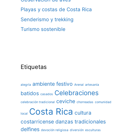
Playas y costas de Costa Rica
Senderismo y trekking
Turismo sostenible
Etiquetas
ambiente festivo
alegría
Arenal
artesanía
Celebraciones
batidos
casados
ceviche
celebración tradicional
chorreadas
comunidad
Costa Rica
cultura
local
costarricense
danzas tradicionales
delfines
devoción religiosa
diversión
esculturas