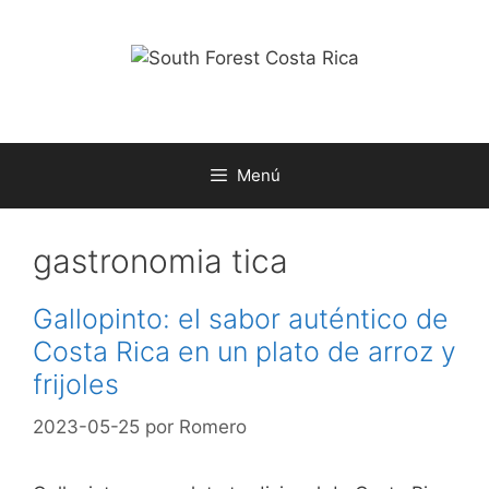
Saltar
al
contenido
Menú
gastronomia tica
Gallopinto: el sabor auténtico de
Costa Rica en un plato de arroz y
frijoles
2023-05-25
por
Romero