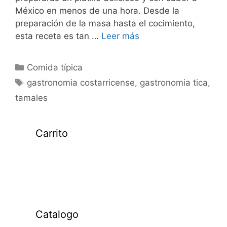
México en menos de una hora. Desde la
preparación de la masa hasta el cocimiento,
esta receta es tan …
Leer más
Categorías
Comida típica
Etiquetas
gastronomia costarricense
,
gastronomia tica
,
tamales
Carrito
Catalogo