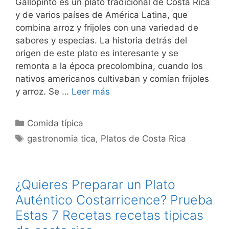
Gallopinto es un plato tradicional de Costa Rica
y de varios países de América Latina, que
combina arroz y frijoles con una variedad de
sabores y especias. La historia detrás del
origen de este plato es interesante y se
remonta a la época precolombina, cuando los
nativos americanos cultivaban y comían frijoles
y arroz. Se …
Leer más
Categorías
Comida típica
Etiquetas
gastronomia tica
,
Platos de Costa Rica
¿Quieres Preparar un Plato
Auténtico Costarricence? Prueba
Estas 7 Recetas recetas tipicas