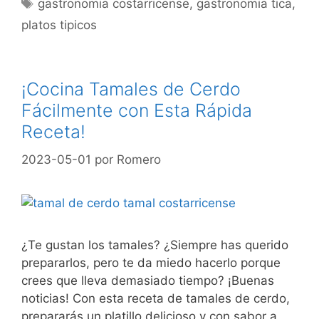
Etiquetas
gastronomia costarricense
,
gastronomia tica
,
platos tipicos
¡Cocina Tamales de Cerdo
Fácilmente con Esta Rápida
Receta!
2023-05-01
por
Romero
¿Te gustan los tamales? ¿Siempre has querido
prepararlos, pero te da miedo hacerlo porque
crees que lleva demasiado tiempo? ¡Buenas
noticias! Con esta receta de tamales de cerdo,
prepararás un platillo delicioso y con sabor a