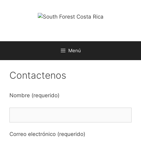
Saltar
al
contenido
Menú
Contactenos
Nombre (requerido)
Correo electrónico (requerido)