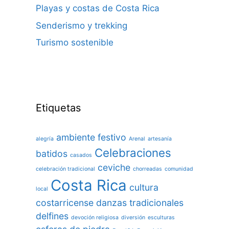
Playas y costas de Costa Rica
Senderismo y trekking
Turismo sostenible
Etiquetas
ambiente festivo
alegría
Arenal
artesanía
Celebraciones
batidos
casados
ceviche
celebración tradicional
chorreadas
comunidad
Costa Rica
cultura
local
costarricense
danzas tradicionales
delfines
devoción religiosa
diversión
esculturas