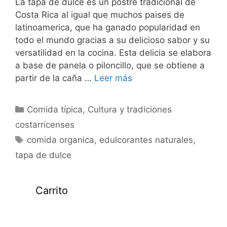
La tapa de dulce es un postre tradicional de
Costa Rica al igual que muchos paises de
latinoamerica, que ha ganado popularidad en
todo el mundo gracias a su delicioso sabor y su
versatilidad en la cocina. Esta delicia se elabora
a base de panela o piloncillo, que se obtiene a
partir de la caña …
Leer más
Categorías
Comida típica
,
Cultura y tradiciones
costarricenses
Etiquetas
comida organica
,
edulcorantes naturales
,
tapa de dulce
Carrito