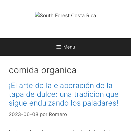
Saltar
al
contenido
Menú
comida organica
¡El arte de la elaboración de la
tapa de dulce: una tradición que
sigue endulzando los paladares!
2023-06-08
por
Romero