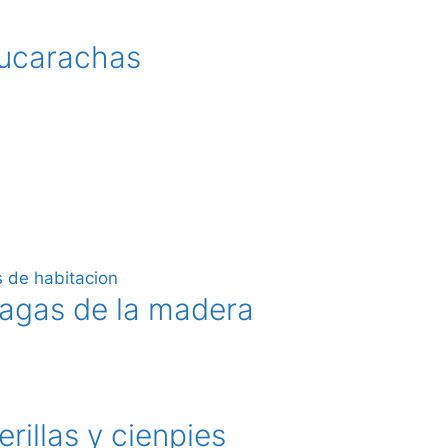
Cucarachas
lagas de la madera
rillas y cienpies