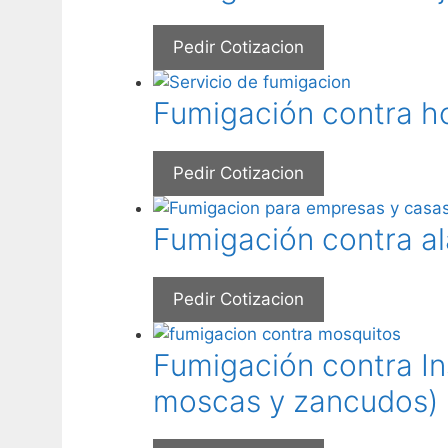
Pedir Cotizacion
Fumigación contra h
Pedir Cotizacion
Fumigación contra a
Pedir Cotizacion
Fumigación contra I
moscas y zancudos)