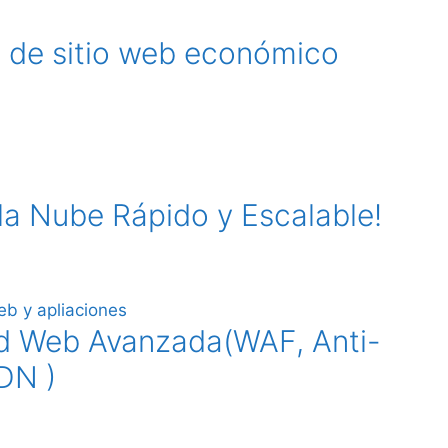
 de sitio web económico
a Nube Rápido y Escalable!
ad Web Avanzada(WAF, Anti-
DN )