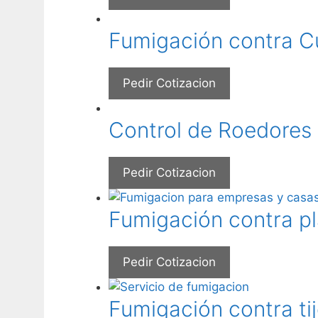
Fumigación contra 
Pedir Cotizacion
Control de Roedores
Pedir Cotizacion
Fumigación contra p
Pedir Cotizacion
Fumigación contra tije