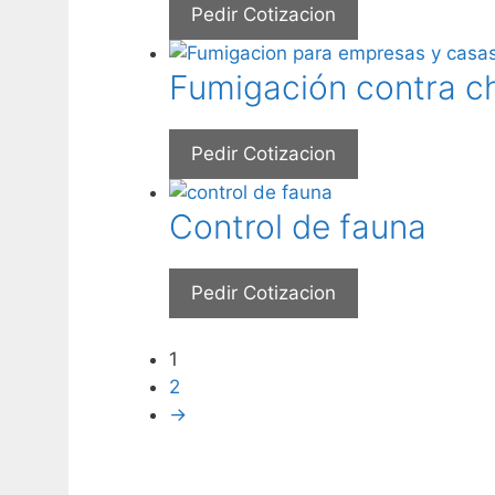
Pedir Cotizacion
Fumigación contra c
Pedir Cotizacion
Control de fauna
Pedir Cotizacion
1
2
→