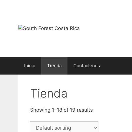
Saltar
al
contenido
Inicio
Tienda
Contactenos
Tienda
Showing 1–18 of 19 results