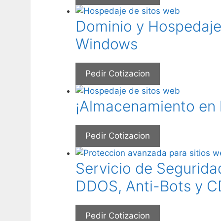
Dominio y Hospedaje
Windows
Pedir Cotizacion
¡Almacenamiento en l
Pedir Cotizacion
Servicio de Segurid
DDOS, Anti-Bots y C
Pedir Cotizacion